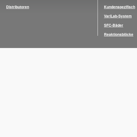
Distributoren
Kundenspezifisch
VariLab-System
SFC-Bäder
Reaktionsblöcke