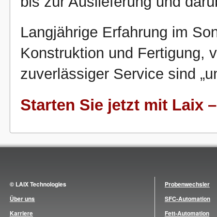
bis zur Auslieferung und darü
Langjährige Erfahrung im So
Konstruktion und Fertigung, v
zuverlässiger Service sind „u
Starten Sie jetzt mit Laix
© LAIX Technologies
Probenwechsler
Über uns
SFC-Automation
Karriere
Fett-Automation